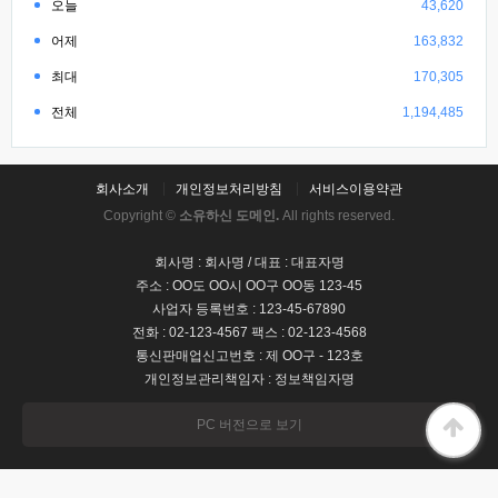
오늘
43,620
어제
163,832
최대
170,305
전체
1,194,485
회사소개
개인정보처리방침
서비스이용약관
Copyright ©
소유하신 도메인.
All rights reserved.
회사명 : 회사명 / 대표 : 대표자명
주소 : OO도 OO시 OO구 OO동 123-45
사업자 등록번호 : 123-45-67890
전화 : 02-123-4567 팩스 : 02-123-4568
통신판매업신고번호 : 제 OO구 - 123호
개인정보관리책임자 : 정보책임자명
PC 버전으로 보기