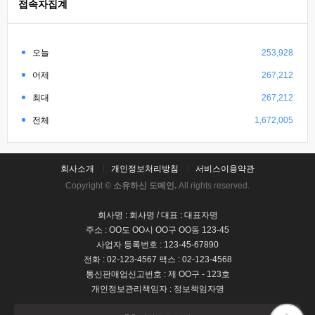
접속자집계
오늘
253,928
어제
267,212
최대
267,212
전체
1,672,005
회사소개
개인정보처리방침
서비스이용약관
Copyright ©
소유하신 도메인.
All rights reserved.
회사명 : 회사명 / 대표 : 대표자명
주소 : OO도 OO시 OO구 OO동 123-45
사업자 등록번호 : 123-45-67890
전화 : 02-123-4567 팩스 : 02-123-4568
통신판매업신고번호 : 제 OO구 - 123호
개인정보관리책임자 : 정보책임자명