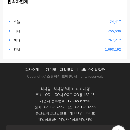
접속자집계
오늘
24,417
어제
255,698
최대
267,212
전체
1,698,192
회사소개
개인정보처리방침
서비스이용약관
Copyright ©
소유하신 도메인.
All rights reserved.
회사명 : 회사명 / 대표 : 대표자명
주소 : OO도 OO시 OO구 OO동 123-45
사업자 등록번호 : 123-45-67890
전화 : 02-123-4567 팩스 : 02-123-4568
통신판매업신고번호 : 제 OO구 - 123호
개인정보관리책임자 : 정보책임자명