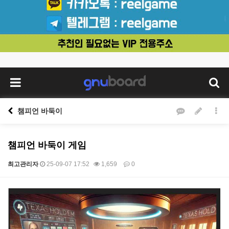
챔피언 바둑이
챔피언 바둑이 게임
최고관리자
25-09-07 17:52
1,659
0
본문