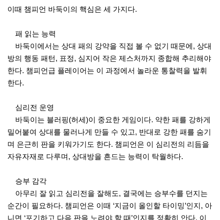
이때 챔피언 바둑이의 핵심은 세 가지다.
패 읽는 능력
바둑이에서는 상대 패의 강약을 직접 볼 수 없기 때문에, 상대
방의 행동 패턴, 표정, 심지어 작은 제스처까지 종합해 추리해야
한다. 챔피언급 플레이어는 이 과정에서 놀라운 통찰력을 발휘
한다.
심리전 운영
바둑이는 블러핑(허세)이 중요한 게임이다. 약한 패를 강하게
밀어붙여 상대를 물러나게 만들 수 있고, 반대로 강한 패를 숨기
며 은근히 판을 키워가기도 한다. 챔피언은 이 심리전의 리듬을
자유자재로 다루며, 상대방을 흔드는 능력이 탁월하다.
승부 감각
아무리 잘 읽고 심리전을 잘해도, 결국에는 승부수를 던지는
순간이 필요하다. 챔피언은 이때 ‘지금이 올인할 타이밍’인지, 아
니면 ‘포기하고 다음 판을 노려야 할 때’인지를 정확히 안다. 이