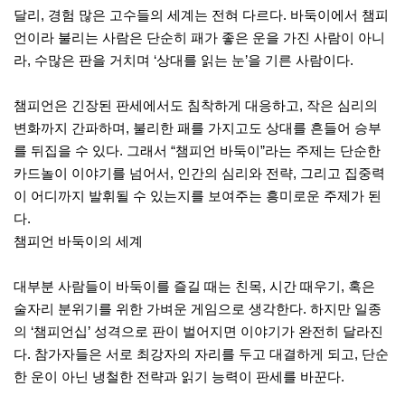
달리, 경험 많은 고수들의 세계는 전혀 다르다. 바둑이에서 챔피
언이라 불리는 사람은 단순히 패가 좋은 운을 가진 사람이 아니
라, 수많은 판을 거치며 ‘상대를 읽는 눈’을 기른 사람이다.
챔피언은 긴장된 판세에서도 침착하게 대응하고, 작은 심리의
변화까지 간파하며, 불리한 패를 가지고도 상대를 흔들어 승부
를 뒤집을 수 있다. 그래서 “챔피언 바둑이”라는 주제는 단순한
카드놀이 이야기를 넘어서, 인간의 심리와 전략, 그리고 집중력
이 어디까지 발휘될 수 있는지를 보여주는 흥미로운 주제가 된
다.
챔피언 바둑이의 세계
대부분 사람들이 바둑이를 즐길 때는 친목, 시간 때우기, 혹은
술자리 분위기를 위한 가벼운 게임으로 생각한다. 하지만 일종
의 ‘챔피언십’ 성격으로 판이 벌어지면 이야기가 완전히 달라진
다. 참가자들은 서로 최강자의 자리를 두고 대결하게 되고, 단순
한 운이 아닌 냉철한 전략과 읽기 능력이 판세를 바꾼다.