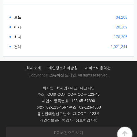
오늘
34,208
어제
20,169
최대
170,305
전체
1,021,241
회사소개
개인정보처리방침
서비스이용약관
Copyright ©
소유하신 도메인.
All rights reserved.
회사명 : 회사명 / 대표 : 대표자명
주소 : OO도 OO시 OO구 OO동 123-45
사업자 등록번호 : 123-45-67890
전화 : 02-123-4567 팩스 : 02-123-4568
통신판매업신고번호 : 제 OO구 - 123호
개인정보관리책임자 : 정보책임자명
PC 버전으로 보기