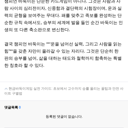
챔피언 바둑이는 단순한 카드게임이 아니다. 그것은 사람과 사
람 사이의 심리전이자, 신중함과 결단력의 시험장이며, 운과 실
력의 균형을 보여주는 무대다. 패를 맞추고 족보를 완성하는 단
순한 규칙 속에서도, 승부의 세계에 발을 들인 순간 바둑이는 인
생의 또 다른 축소판으로 변신한다.
결국 챔피언 바둑이는 **‘운을 넘어선 실력, 그리고 사람을 읽는
힘’**을 갖춘 자만이 올라갈 수 있는 자리다. 그것은 단순히 한
판의 승부를 넘어, 삶을 대하는 태도와 철학까지 함축하는 특별
한 칭호라 할 수 있다.
현금바둑이게임 실전 가이드: 초보에서 고수까지 승률 올리는 꿀팁과 안전 사
이트 구별법
댓글목록
0
등록된 댓글이 없습니다.