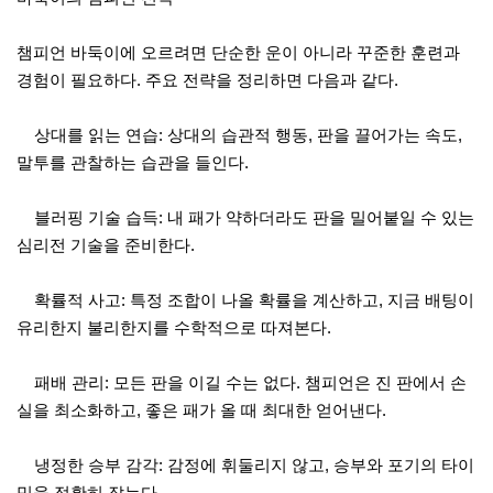
챔피언 바둑이에 오르려면 단순한 운이 아니라 꾸준한 훈련과
경험이 필요하다. 주요 전략을 정리하면 다음과 같다.
상대를 읽는 연습: 상대의 습관적 행동, 판을 끌어가는 속도,
말투를 관찰하는 습관을 들인다.
블러핑 기술 습득: 내 패가 약하더라도 판을 밀어붙일 수 있는
심리전 기술을 준비한다.
확률적 사고: 특정 조합이 나올 확률을 계산하고, 지금 배팅이
유리한지 불리한지를 수학적으로 따져본다.
패배 관리: 모든 판을 이길 수는 없다. 챔피언은 진 판에서 손
실을 최소화하고, 좋은 패가 올 때 최대한 얻어낸다.
냉정한 승부 감각: 감정에 휘둘리지 않고, 승부와 포기의 타이
밍을 정확히 잡는다.