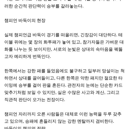
러한 순간적 판단력이 승부를 갈라놓는다.
챔피언 바둑이의 현장
실제 챔피언급 바둑이 경기를 떠올리면, 긴장감이 대단하다. 테
이블 위에는 몇 장의 화투패가 놓여 있고, 참가자들은 가벼운 대
화를 나누는 듯 보이지만, 서로의 눈빛은 상대의 속마음을 꿰뚫
고자 예리하게 번뜩인다.
한쪽에서는 강한 패를 들었음에도 불구하고 일부러 망설이는 척
하면서 상대를 끌어들이고, 다른 한쪽은 약한 패지만 절묘한 타
이밍에 승부를 걸어 판을 흔든다. 관전자의 눈에는 단순한 카드
맞추기처럼 보일 수 있지만, 실은 수많은 사고와 계산, 그리고
직관적 판단이 오가는 전장이다.
챔피언 자리까지 오른 사람들은 대체로 이런 능력을 두루 갖추
고 있으며, 승패에 흔들리지 않는 강한 멘탈까지 겸비한다.
바둑이의 챔피언 전략