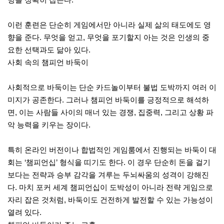
이런 훈련은 단순히 게임에서만 아니라 실제 삶의 태도에도 영
향을 준다. 무엇을 얻고, 무엇을 포기할지 아는 것은 인생의 중
요한 선택과도 닮아 있다.
사회 속의 챔피언 바둑이
사회적으로 바둑이는 단순 카드놀이부터 불법 도박까지 여러 이
미지가 공존한다. 그러나 챔피언 바둑이를 긍정적으로 해석하
면, 이는 사람들 사이의 매너 있는 경쟁, 집중력, 그리고 상황 파
악 능력을 키우는 장이다.
특히 온라인 버전이나 합법적인 게임룸에서 진행되는 바둑이 대
회는 ‘챔피언십’ 형식을 띠기도 한다. 이 경우 단순히 돈을 걸기
보다는 전략과 승부 감각을 겨루는 두뇌싸움의 성격이 강해진
다. 마치 포커 세계 챔피언십이 도박성이 아니라 전략 게임으로
자리 잡은 것처럼, 바둑이도 건전하게 발전할 수 있는 가능성이
열려 있다.