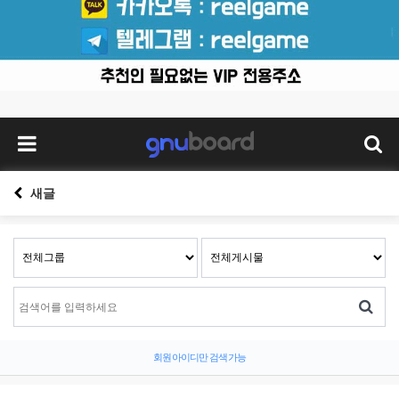
새글
회원 아이디만 검색 가능