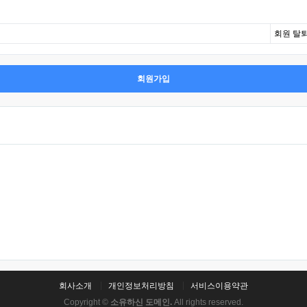
회원 탈
회원가입
회사소개
개인정보처리방침
서비스이용약관
Copyright ©
소유하신 도메인.
All rights reserved.