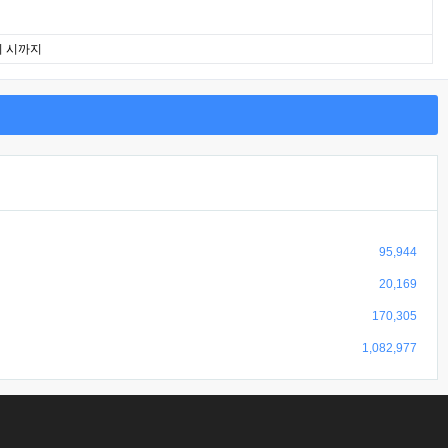
퇴 시까지
95,944
20,169
170,305
1,082,977