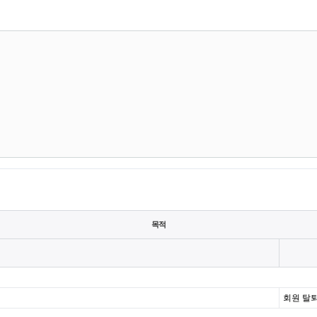
목적
회원 탈