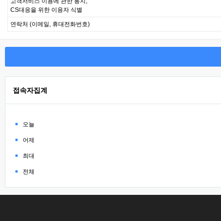
고객서비스 이용에 관한 통지,
CS대응을 위한 이용자 식별
연락처 (이메일, 휴대전화번호)
접속자집계
오늘
어제
최대
전체