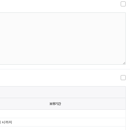
보유기간
퇴 시까지