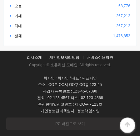
오늘
58,776
어제
267,212
최대
267,212
전체
1,476,853
회사소개
개인정보처리방침
서비스이용약관
Copyright ©
소유하신 도메인.
All rights reserved.
회사명 : 회사명 / 대표 : 대표자명
주소 : OO도 OO시 OO구 OO동 123-45
사업자 등록번호 : 123-45-67890
전화 : 02-123-4567 팩스 : 02-123-4568
통신판매업신고번호 : 제 OO구 - 123호
개인정보관리책임자 : 정보책임자명
PC 버전으로 보기