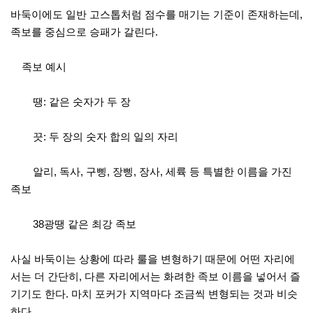
바둑이에도 일반 고스톱처럼 점수를 매기는 기준이 존재하는데,
족보를 중심으로 승패가 갈린다.
족보 예시
땡: 같은 숫자가 두 장
끗: 두 장의 숫자 합의 일의 자리
알리, 독사, 구삥, 장삥, 장사, 세륙 등 특별한 이름을 가진
족보
38광땡 같은 최강 족보
사실 바둑이는 상황에 따라 룰을 변형하기 때문에 어떤 자리에
서는 더 간단히, 다른 자리에서는 화려한 족보 이름을 넣어서 즐
기기도 한다. 마치 포커가 지역마다 조금씩 변형되는 것과 비슷
하다.