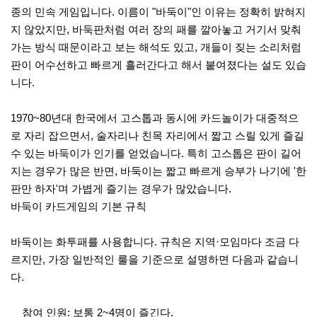
종의 민속 게임입니다. 이름이 "바둑이"인 이유는 정확히 밝혀지
지 않았지만, 바둑판처럼 여러 장의 패를 깔아놓고 거기서 맞춰
가는 방식 때문이라고 보는 해석도 있고, 개들이 짖는 소리처럼
판이 어수선하고 빠르게 흘러간다고 해서 붙여졌다는 설도 있습
니다.
1970~80년대 한국에서 고스톱과 동시에 카드놀이가 대중적으
로 자리 잡으면서, 술자리나 친목 자리에서 짧고 스릴 있게 즐길
수 있는 바둑이가 인기를 얻었습니다. 특히 고스톱은 판이 길어
지는 경우가 많은 반면, 바둑이는 짧고 빠르게 승부가 나기에 '한
판만 하자'며 가볍게 즐기는 경우가 많았습니다.
바둑이 카드게임의 기본 규칙
바둑이는 화투패를 사용합니다. 규칙은 지역·모임마다 조금 다
르지만, 가장 일반적인 룰을 기준으로 설명하면 다음과 같습니
다.
참여 인원: 보통 2~4명이 즐긴다.