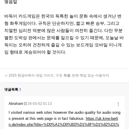
맺음말
바둑이 카드게임은 한국의 독특한 놀이 문화 속에서 생겨난 변
형 화투게임이다. 규칙은 단순하지만, 짧고 빠른 승부, 그리고
치열한 심리전 덕분에 많은 사람들이 여전히 즐긴다. 다만 무분
별한 도박성 판에서는 문제를 일으킬 수 있기 때문에, 오늘날 바
둑이는 오히려 건전하게 즐길 수 있는 보드게임·모바일 미니게
임 형태로 계승되어야 할 것이다.
2025 현금바둑이 게임 가이드: 구조·확률·전략·책임 있는 이용까지
댓글목록
3
Abraham
26-03-02 01:13
I visited various web sites however the audio quality for audio song
s present at this web page is in fact fabulous.
https://uk.kme-berli
n.de/index.php?title=%D0%A1%D0%BD%D1%8F%D1%82%D1%