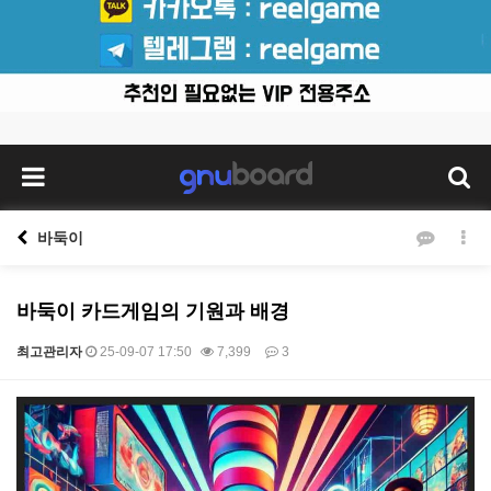
바둑이
바둑이 카드게임의 기원과 배경
최고관리자
25-09-07 17:50
7,399
3
본문