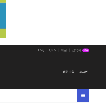
FAQ
Q&A
새글
접속자
166
회원가입
로그인