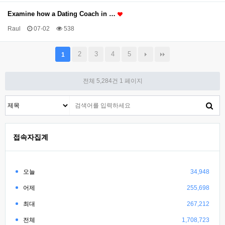
Examine how a Dating Coach in …
Raul
07-02
538
2
3
4
5
1
전체 5,284건
1 페이지
접속자집계
오늘
34,948
어제
255,698
최대
267,212
전체
1,708,723