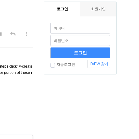
로그인
회원가입
ID/PW 찾기
자동로그인
steps.click"
/>create
r portion of those r