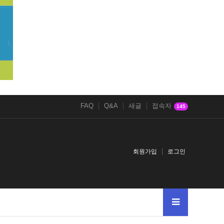
FAQ
Q&A
새글
접속자
145
회원가입
로그인