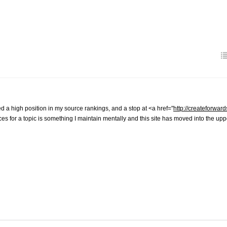
d a high position in my source rankings, and a stop at <a href="
http://createforward
es for a topic is something I maintain mentally and this site has moved into the uppe